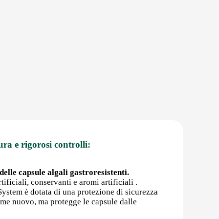
ura e rigorosi controlli:
elle capsule algali gastroresistenti.
ificiali, conservanti e aromi artificiali .
rSystem è dotata di una protezione di sicurezza
come nuovo, ma protegge le capsule dalle