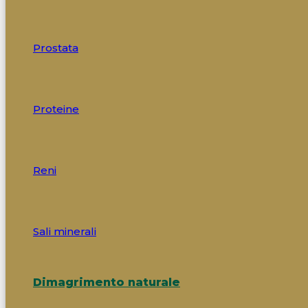
Prostata
Proteine
Reni
Sali minerali
Dimagrimento naturale