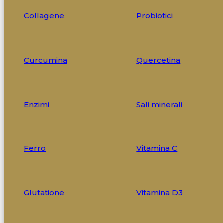
Collagene
Probiotici
Curcumina
Quercetina
Enzimi
Sali minerali
Ferro
Vitamina C
Glutatione
Vitamina D3