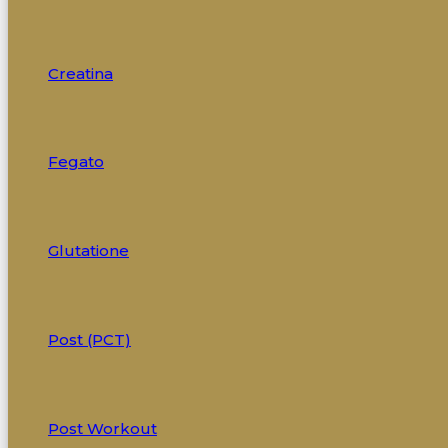
Creatina
Fegato
Glutatione
Post (PCT)
Post Workout