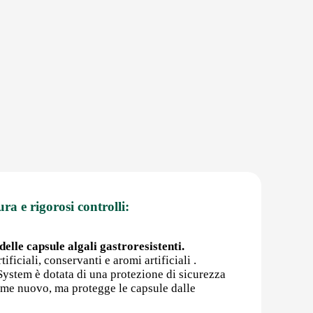
ura e rigorosi controlli:
elle capsule algali gastroresistenti.
ificiali, conservanti e aromi artificiali .
rSystem è dotata di una protezione di sicurezza
come nuovo, ma protegge le capsule dalle