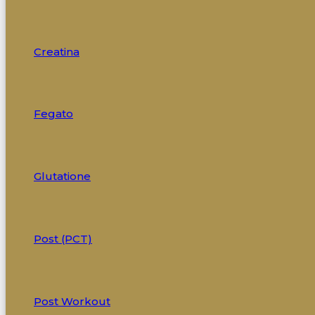
Creatina
Fegato
Glutatione
Post (PCT)
Post Workout