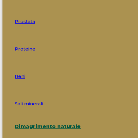
Prostata
Proteine
Reni
Sali minerali
Dimagrimento naturale