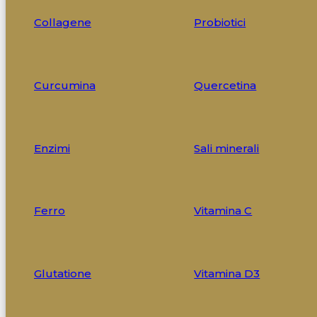
Collagene
Probiotici
Curcumina
Quercetina
Enzimi
Sali minerali
Ferro
Vitamina C
Glutatione
Vitamina D3