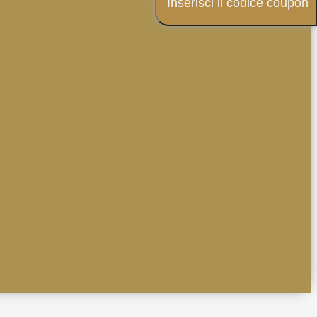
Inserisci il codice coupon