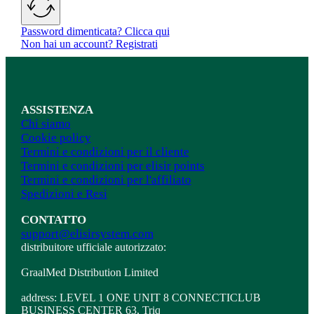
Password dimenticata? Clicca qui
Non hai un account? Registrati
ASSISTENZA
Chi siamo
Cookie policy
Termini e condizioni per il cliente
Termini e condizioni per elisir points
Termini e condizioni per l'affiliato
Spedizioni e Resi
CONTATTO
support@elisirsystem.com
distribuitore ufficiale autorizzato:
GraalMed Distribution Limited
address: LEVEL 1 ONE UNIT 8 CONNECTICLUB
BUSINESS CENTER 63, Triq