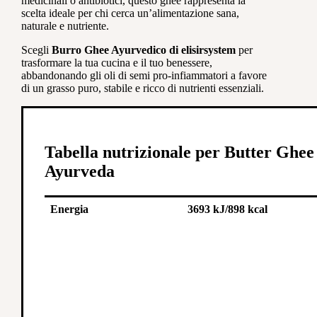
medicinali o antibiotici, questo ghee rappresenta la
scelta ideale per chi cerca un’alimentazione sana,
naturale e nutriente.
Scegli
Burro Ghee Ayurvedico di elisirsystem
per
trasformare la tua cucina e il tuo benessere,
abbandonando gli oli di semi pro-infiammatori a favore
di un grasso puro, stabile e ricco di nutrienti essenziali.
Tabella nutrizionale per Butter Ghee
Ayurveda
Energia
3693 kJ/898 kcal