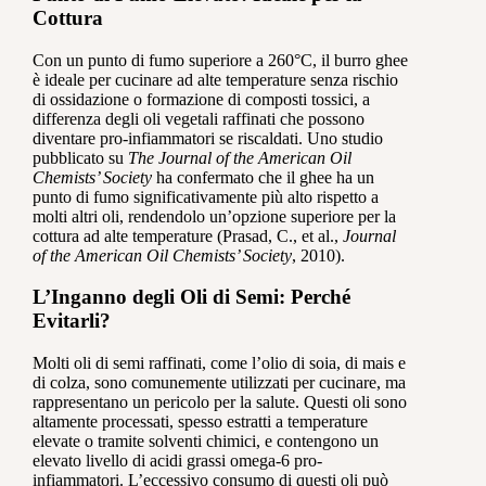
Cottura
Con un punto di fumo superiore a 260°C, il burro ghee
è ideale per cucinare ad alte temperature senza rischio
di ossidazione o formazione di composti tossici, a
differenza degli oli vegetali raffinati che possono
diventare pro-infiammatori se riscaldati. Uno studio
pubblicato su
The Journal of the American Oil
Chemists’ Society
ha confermato che il ghee ha un
punto di fumo significativamente più alto rispetto a
molti altri oli, rendendolo un’opzione superiore per la
cottura ad alte temperature (Prasad, C., et al.,
Journal
of the American Oil Chemists’ Society
, 2010).
L’Inganno degli Oli di Semi: Perché
Evitarli?
Molti oli di semi raffinati, come l’olio di soia, di mais e
di colza, sono comunemente utilizzati per cucinare, ma
rappresentano un pericolo per la salute. Questi oli sono
altamente processati, spesso estratti a temperature
elevate o tramite solventi chimici, e contengono un
elevato livello di acidi grassi omega-6 pro-
infiammatori. L’eccessivo consumo di questi oli può