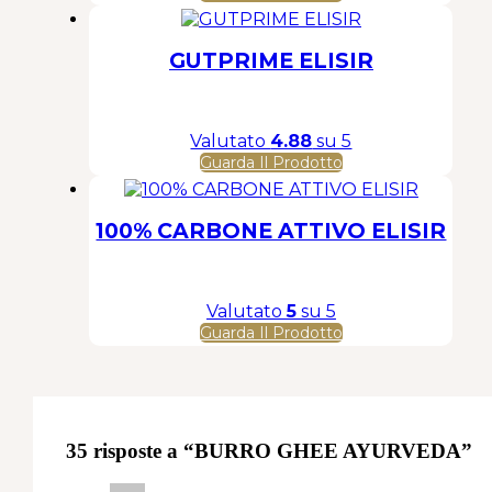
GUTPRIME ELISIR
Valutato
4.88
su 5
Guarda Il Prodotto
100% CARBONE ATTIVO ELISIR
Valutato
5
su 5
Guarda Il Prodotto
35 risposte a “BURRO GHEE AYURVEDA”