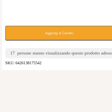
Aggiungi al Carrello
17
persone stanno visualizzando questo prodotto adess
SKU:
6426138175542