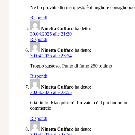
Ne ho provati altri ma questo è il migliore consiglioooo
Rispondi
Ninetta Cuffaro
ha detto:
30.04.2025 alle 21:20
Rispondi
Ninetta Cuffaro
ha detto:
30.04.2025 alle 23:54
Troppo gustoso. Punto di fumo 250 .ottimo
Rispondi
Ninetta Cuffaro
ha detto:
30.04.2025 alle 23:55
Già finito. Riacquisterò. Provatelo è il più buono in
commercio
Rispondi
Ninetta Cuffaro
ha detto:
30.04.2025 alle 23:56