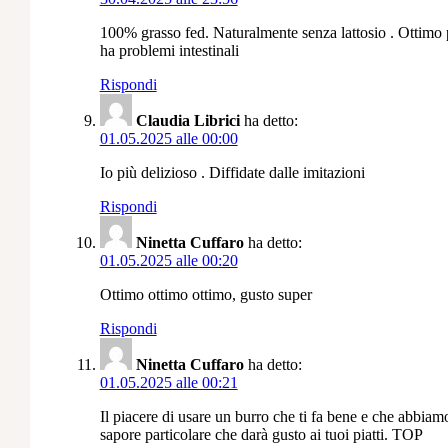
100% grasso fed. Naturalmente senza lattosio . Ottimo 
ha problemi intestinali
Rispondi
Claudia Librici
ha detto:
01.05.2025 alle 00:00
Io più delizioso . Diffidate dalle imitazioni
Rispondi
Ninetta Cuffaro
ha detto:
01.05.2025 alle 00:20
Ottimo ottimo ottimo, gusto super
Rispondi
Ninetta Cuffaro
ha detto:
01.05.2025 alle 00:21
Il piacere di usare un burro che ti fa bene e che abbiam
sapore particolare che darà gusto ai tuoi piatti. TOP