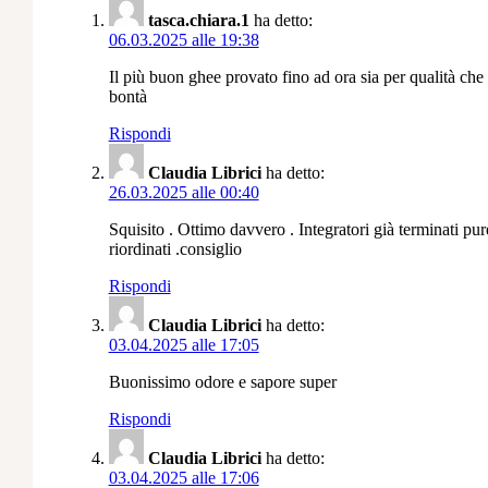
tasca.chiara.1
ha detto:
06.03.2025 alle 19:38
Il più buon ghee provato fino ad ora sia per qualità che
bontà
Rispondi
Claudia Librici
ha detto:
26.03.2025 alle 00:40
Squisito . Ottimo davvero . Integratori già terminati pur
riordinati .consiglio
Rispondi
Claudia Librici
ha detto:
03.04.2025 alle 17:05
Buonissimo odore e sapore super
Rispondi
Claudia Librici
ha detto:
03.04.2025 alle 17:06