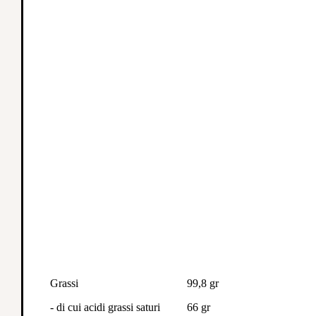
Grassi
99,8 gr
- di cui acidi grassi saturi
66 gr