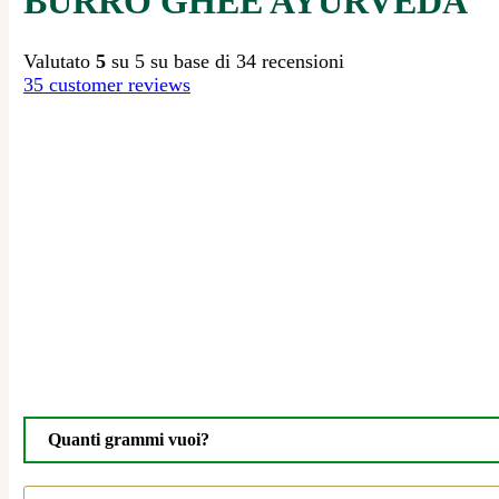
BURRO GHEE AYURVEDA
Valutato
5
su 5 su base di
34
recensioni
35
customer reviews
Quanti grammi vuoi?