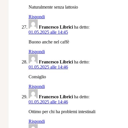
Naturalmente senza lattosio
Rispondi
Francesco Librici
ha detto:
01.05.2025 alle 14:45
Buono anche nel caffè
Rispondi
Francesco Librici
ha detto:
01.05.2025 alle 14:46
Consiglio
Rispondi
Francesco Librici
ha detto:
01.05.2025 alle 14:46
Ottimo per chi ha problemi intestinali
Rispondi