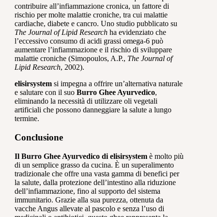
contribuire all’infiammazione cronica, un fattore di
rischio per molte malattie croniche, tra cui malattie
cardiache, diabete e cancro. Uno studio pubblicato su
The Journal of Lipid Research
ha evidenziato che
l’eccessivo consumo di acidi grassi omega-6 può
aumentare l’infiammazione e il rischio di sviluppare
malattie croniche (Simopoulos, A.P.,
The Journal of
Lipid Research
, 2002).
elisirsystem
si impegna a offrire un’alternativa naturale
e salutare con il suo
Burro Ghee Ayurvedico
,
eliminando la necessità di utilizzare oli vegetali
artificiali che possono danneggiare la salute a lungo
termine.
Conclusione
Il Burro Ghee Ayurvedico di elisirsystem
è molto più
di un semplice grasso da cucina. È un superalimento
tradizionale che offre una vasta gamma di benefici per
la salute, dalla protezione dell’intestino alla riduzione
dell’infiammazione, fino al supporto del sistema
immunitario. Grazie alla sua purezza, ottenuta da
vacche Angus allevate al pascolo e senza l’uso di