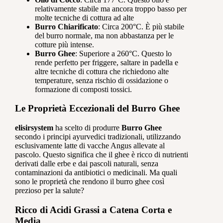
relativamente stabile ma ancora troppo basso per
molte tecniche di cottura ad alte
Burro Chiarificato
: Circa 200°C. È più stabile
del burro normale, ma non abbastanza per le
cotture più intense.
Burro Ghee
: Superiore a 260°C. Questo lo
rende perfetto per friggere, saltare in padella e
altre tecniche di cottura che richiedono alte
temperature, senza rischio di ossidazione o
formazione di composti tossici.
Le Proprietà Eccezionali del Burro Ghee
elisirsystem
ha scelto di produrre
Burro Ghee
secondo i principi ayurvedici tradizionali, utilizzando
esclusivamente latte di vacche Angus allevate al
pascolo. Questo significa che il ghee è ricco di nutrienti
derivati dalle erbe e dai pascoli naturali, senza
contaminazioni da antibiotici o medicinali. Ma quali
sono le proprietà che rendono il burro ghee così
prezioso per la salute?
Ricco di Acidi Grassi a Catena Corta e
Media