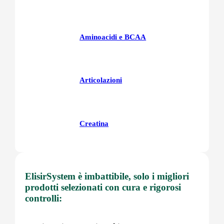
Aminoacidi e BCAA
Articolazioni
Creatina
Fegatoo
ElisirSystem è imbattibile, solo i migliori
prodotti selezionati con cura e rigorosi
controlli:
Glutatione