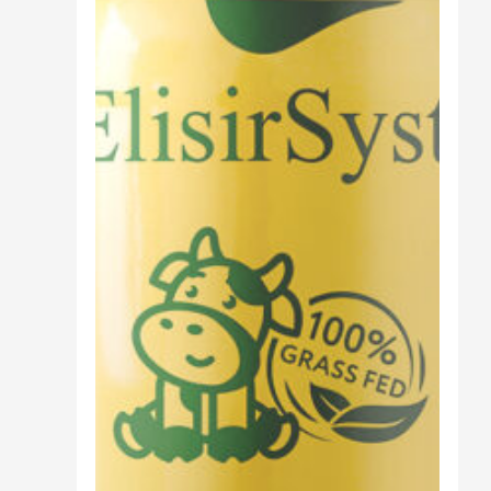
Cibo
Burro Ghee Ayurveda