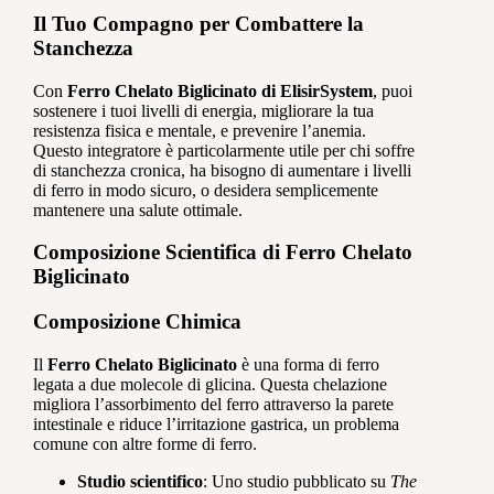
Il Tuo Compagno per Combattere la
Stanchezza
Con
Ferro Chelato Biglicinato di ElisirSystem
, puoi
sostenere i tuoi livelli di energia, migliorare la tua
resistenza fisica e mentale, e prevenire l’anemia.
Questo integratore è particolarmente utile per chi soffre
di stanchezza cronica, ha bisogno di aumentare i livelli
di ferro in modo sicuro, o desidera semplicemente
mantenere una salute ottimale.
Composizione Scientifica di Ferro Chelato
Biglicinato
Composizione Chimica
Il
Ferro Chelato Biglicinato
è una forma di ferro
legata a due molecole di glicina. Questa chelazione
migliora l’assorbimento del ferro attraverso la parete
intestinale e riduce l’irritazione gastrica, un problema
comune con altre forme di ferro.
Studio scientifico
: Uno studio pubblicato su
The