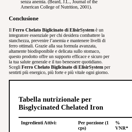
senza anemia. (Beard, J.L., Journal of the
American College of Nutrition, 2001).
Conclusione
Il
Ferro Chelato Biglicinato di ElisirSystem
è un
integratore essenziale per chi desidera combattere la
stanchezza, prevenire l’anemia e mantenere livelli di
ferro ottimali. Grazie alla sua formula avanzata,
altamente biodisponibile e delicata sullo stomaco,
questo prodotto offre un supporto efficace e sicuro per
la tua salute generale e il tuo benessere quotidiano.
Scegli
Ferro Chelato Biglicinato di ElisirSystem
per
sentirti più energico, più forte e più vitale ogni giorno.
Tabella nutrizionale per
Bisglycinated Chelated Iron
Ingredienti Attivi:
Per porzione (1
%
cps)
VNR*