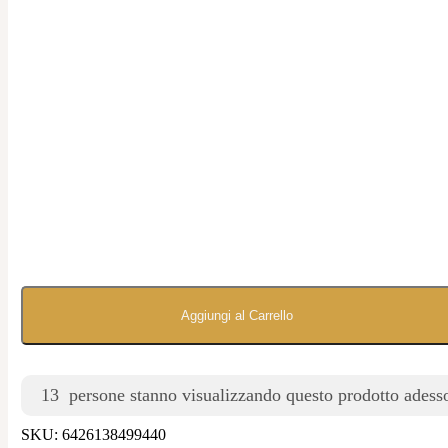
Aggiungi al Carrello
13
persone stanno visualizzando questo prodotto adess
SKU:
6426138499440