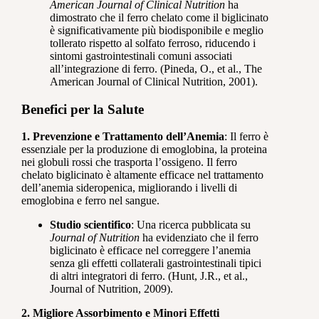
American Journal of Clinical Nutrition
ha
dimostrato che il ferro chelato come il biglicinato
è significativamente più biodisponibile e meglio
tollerato rispetto al solfato ferroso, riducendo i
sintomi gastrointestinali comuni associati
all’integrazione di ferro. (Pineda, O., et al., The
American Journal of Clinical Nutrition, 2001).
Benefici per la Salute
1. Prevenzione e Trattamento dell’Anemia
: Il ferro è
essenziale per la produzione di emoglobina, la proteina
nei globuli rossi che trasporta l’ossigeno. Il ferro
chelato biglicinato è altamente efficace nel trattamento
dell’anemia sideropenica, migliorando i livelli di
emoglobina e ferro nel sangue.
Studio scientifico
: Una ricerca pubblicata su
Journal of Nutrition
ha evidenziato che il ferro
biglicinato è efficace nel correggere l’anemia
senza gli effetti collaterali gastrointestinali tipici
di altri integratori di ferro. (Hunt, J.R., et al.,
Journal of Nutrition, 2009).
2. Migliore Assorbimento e Minori Effetti