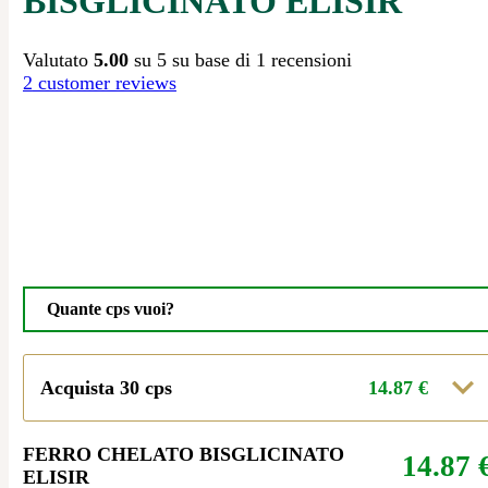
BISGLICINATO ELISIR
Valutato
5.00
su 5 su base di
1
recensioni
2
customer reviews
Quante cps vuoi?
Acquista 30 cps
14.87
€
FERRO CHELATO BISGLICINATO
14.87
ELISIR