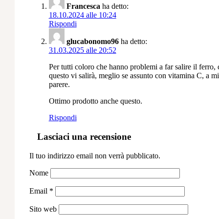
Francesca
ha detto:
18.10.2024 alle 10:24
Rispondi
glucabonomo96
ha detto:
31.03.2025 alle 20:52
Per tutti coloro che hanno problemi a far salire il ferro,
questo vi salirà, meglio se assunto con vitamina C, a m
parere.
Ottimo prodotto anche questo.
Rispondi
Lasciaci una recensione
Il tuo indirizzo email non verrà pubblicato.
Nome
Email
*
Sito web