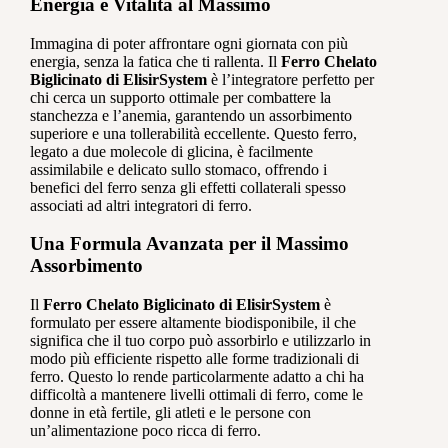
Energia e Vitalità al Massimo
Immagina di poter affrontare ogni giornata con più
energia, senza la fatica che ti rallenta. Il
Ferro Chelato
Biglicinato di ElisirSystem
è l’integratore perfetto per
chi cerca un supporto ottimale per combattere la
stanchezza e l’anemia, garantendo un assorbimento
superiore e una tollerabilità eccellente. Questo ferro,
legato a due molecole di glicina, è facilmente
assimilabile e delicato sullo stomaco, offrendo i
benefici del ferro senza gli effetti collaterali spesso
associati ad altri integratori di ferro.
Una Formula Avanzata per il Massimo
Assorbimento
Il
Ferro Chelato Biglicinato di ElisirSystem
è
formulato per essere altamente biodisponibile, il che
significa che il tuo corpo può assorbirlo e utilizzarlo in
modo più efficiente rispetto alle forme tradizionali di
ferro. Questo lo rende particolarmente adatto a chi ha
difficoltà a mantenere livelli ottimali di ferro, come le
donne in età fertile, gli atleti e le persone con
un’alimentazione poco ricca di ferro.