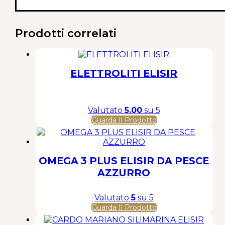
Prodotti correlati
ELETTROLITI ELISIR
Valutato
5.00
su 5
Guarda Il Prodotto
OMEGA 3 PLUS ELISIR DA PESCE
AZZURRO
Valutato
5
su 5
Guarda Il Prodotto