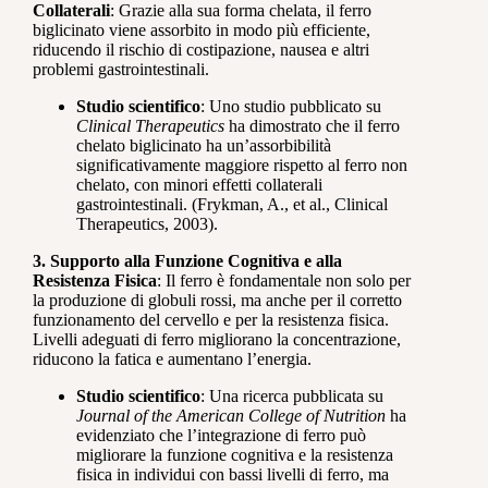
Collaterali
: Grazie alla sua forma chelata, il ferro
biglicinato viene assorbito in modo più efficiente,
riducendo il rischio di costipazione, nausea e altri
problemi gastrointestinali.
Studio scientifico
: Uno studio pubblicato su
Clinical Therapeutics
ha dimostrato che il ferro
chelato biglicinato ha un’assorbibilità
significativamente maggiore rispetto al ferro non
chelato, con minori effetti collaterali
gastrointestinali. (Frykman, A., et al., Clinical
Therapeutics, 2003).
3. Supporto alla Funzione Cognitiva e alla
Resistenza Fisica
: Il ferro è fondamentale non solo per
la produzione di globuli rossi, ma anche per il corretto
funzionamento del cervello e per la resistenza fisica.
Livelli adeguati di ferro migliorano la concentrazione,
riducono la fatica e aumentano l’energia.
Studio scientifico
: Una ricerca pubblicata su
Journal of the American College of Nutrition
ha
evidenziato che l’integrazione di ferro può
migliorare la funzione cognitiva e la resistenza
fisica in individui con bassi livelli di ferro, ma