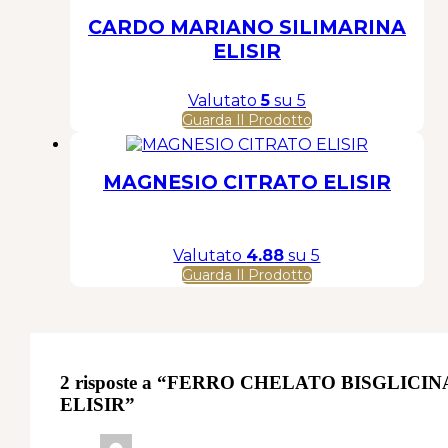
CARDO MARIANO SILIMARINA
ELISIR
Valutato
5
su 5
Guarda Il Prodotto
MAGNESIO CITRATO ELISIR
Valutato
4.88
su 5
Guarda Il Prodotto
2 risposte a “FERRO CHELATO BISGLICI
ELISIR”