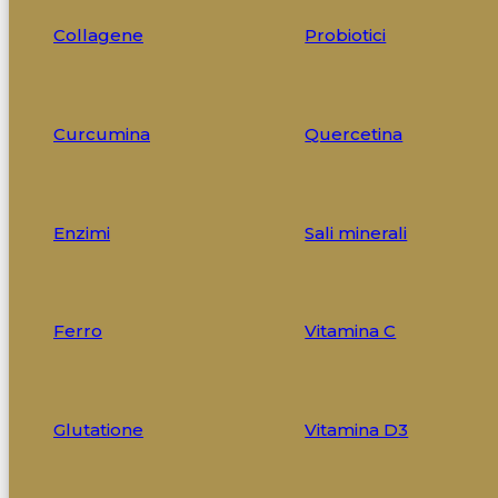
Collagene
Probiotici
Curcumina
Quercetina
Enzimi
Sali minerali
Ferro
Vitamina C
Glutatione
Vitamina D3