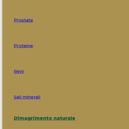
Prostata
Proteine
Reni
Sali minerali
Dimagrimento naturale