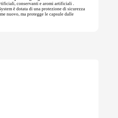
ificiali, conservanti e aromi artificiali .
rSystem è dotata di una protezione di sicurezza
come nuovo, ma protegge le capsule dalle