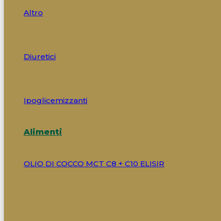
Altro
Diuretici
Ipoglicemizzanti
Alimenti
OLIO DI COCCO MCT C8 + C10 ELISIR