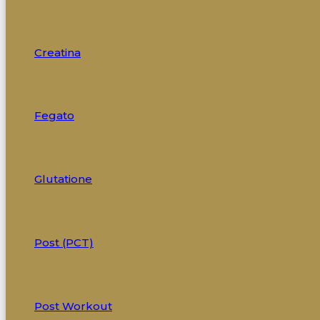
Creatina
Fegato
Glutatione
Post (PCT)
Post Workout