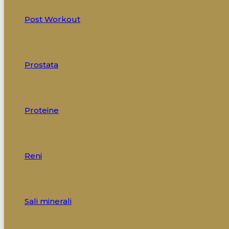
Post Workout
Prostata
Proteine
Reni
Sali minerali