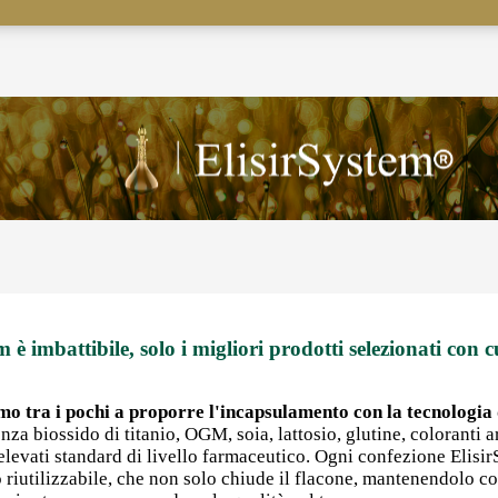
m è imbattibile, solo i migliori prodotti selezionati con c
mo tra i pochi a proporre l'incapsulamento con la tecnologia d
nza biossido di titanio, OGM, soia, lattosio, glutine, coloranti art
 elevati standard di livello farmaceutico. Ogni confezione Elisi
po riutilizzabile, che non solo chiude il flacone, mantenendolo 