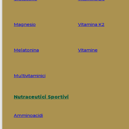
Magnesio
Vitamina K2
Melatonina
Vitamine
Multivitaminici
Nutraceutici Sportivi
Amminoacidi