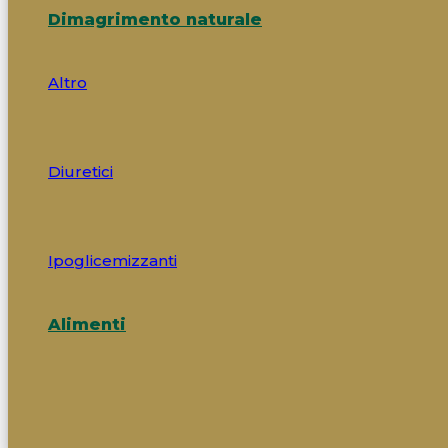
Dimagrimento naturale
Altro
Diuretici
Ipoglicemizzanti
Alimenti