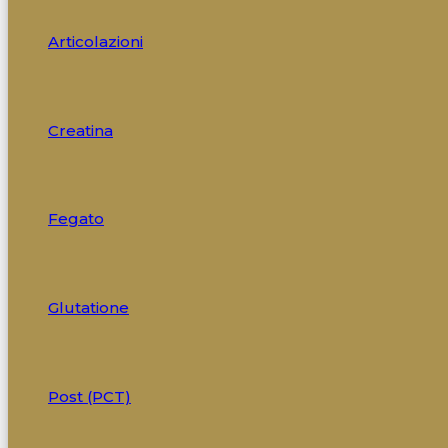
Articolazioni
Creatina
Fegato
Glutatione
Post (PCT)