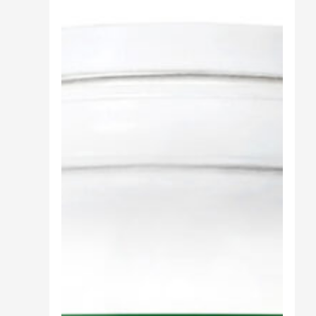
Cibo
Burro Ghee Ayurveda