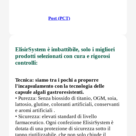
Post (PCT)
Post Workout
ElisirSystem è imbattibile, solo i migliori
prodotti selezionati con cura e rigorosi
controlli:
Pre-Workout
Tecnica: siamo tra i pochi a proporre
l'incapsulamento con la tecnologia delle
capsule algali gastroresistenti.
Prostata
• Purezza: Senza biossido di titanio, OGM, soia,
lattosio, glutine, coloranti artificiali, conservanti
e aromi artificiali .
• Sicurezza: elevati standard di livello
farmaceutico. Ogni confezione ElisirSystem è
Proteine
dotata di una protezione di sicurezza sotto il
tappo riutilizzabile, che non solo chiude il