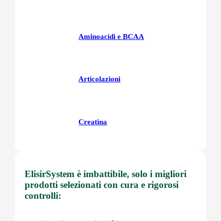
Aminoacidi e BCAA
Articolazioni
Creatina
Fegatoo
ElisirSystem è imbattibile, solo i migliori
prodotti selezionati con cura e rigorosi
controlli:
Glutatione