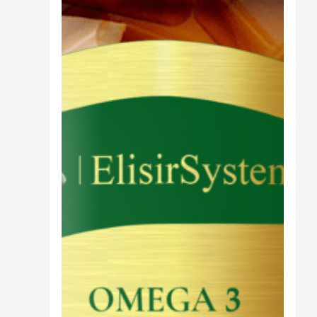
Cibo
Burro Ghee Ayurveda