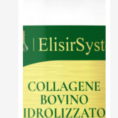
Cibo
Burro Ghee Ayurveda