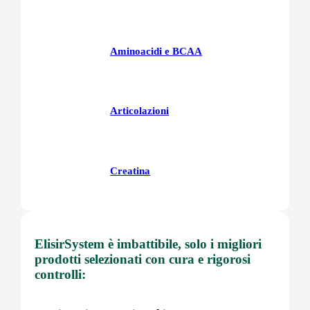
Aminoacidi e BCAA
Articolazioni
Creatina
Fegatoo
ElisirSystem è imbattibile, solo i migliori
prodotti selezionati con cura e rigorosi
controlli:
Glutatione