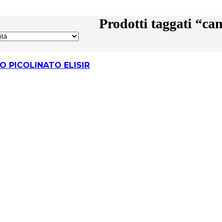
Prodotti taggati “ca
 PICOLINATO ELISIR