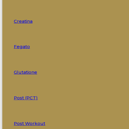
Creatina
Fegato
Glutatione
Post (PCT)
Post Workout