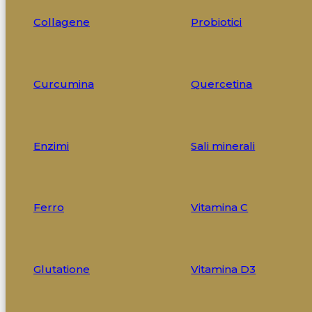
Collagene
Probiotici
Curcumina
Quercetina
Enzimi
Sali minerali
Ferro
Vitamina C
Glutatione
Vitamina D3