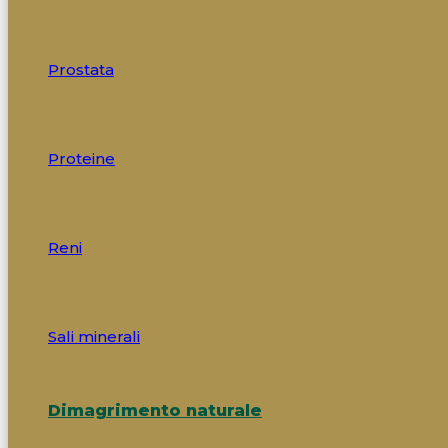
Prostata
Proteine
Reni
Sali minerali
Dimagrimento naturale