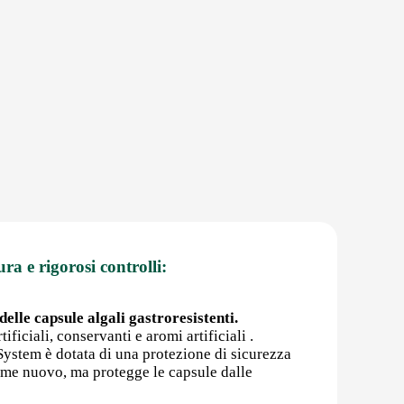
ura e rigorosi controlli:
elle capsule algali gastroresistenti.
ificiali, conservanti e aromi artificiali .
rSystem è dotata di una protezione di sicurezza
come nuovo, ma protegge le capsule dalle