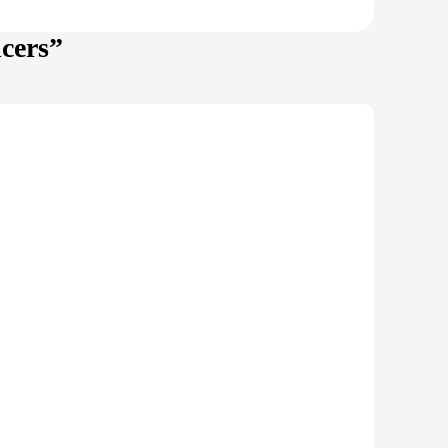
ncers”