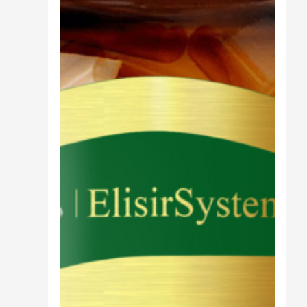
Cibo
Burro Ghee Ayurveda