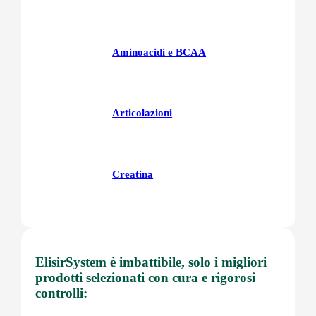
Aminoacidi e BCAA
Articolazioni
Creatina
Fegatoo
ElisirSystem è imbattibile, solo i migliori
prodotti selezionati con cura e rigorosi
controlli:
Glutatione