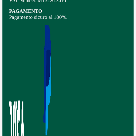
VAT Number: MT3226-3016
PAGAMENTO
Pagamento sicuro al 100%.