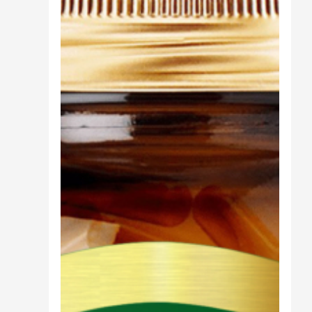
Cibo
Burro Ghee Ayurveda