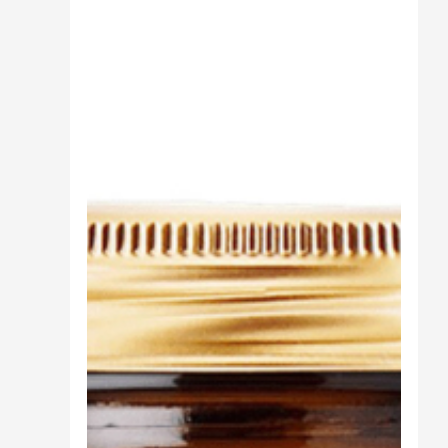
Cibo
Burro Ghee Ayurveda