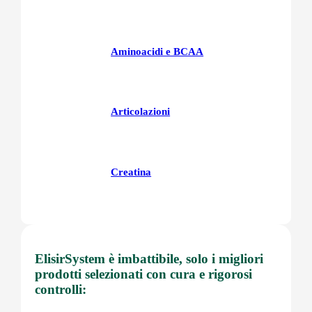
Aminoacidi e BCAA
Articolazioni
Creatina
Fegatoo
ElisirSystem è imbattibile, solo i migliori
prodotti selezionati con cura e rigorosi
controlli:
Glutatione