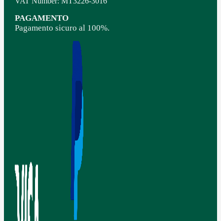
VAT Number: MT3226-3016
PAGAMENTO
Pagamento sicuro al 100%.