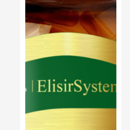
Cibo
Burro Ghee Ayurveda