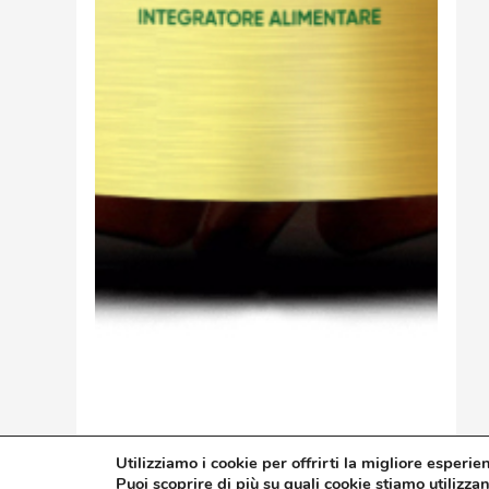
Utilizziamo i cookie per offrirti la migliore esperie
Guarda Il Prodotto
Puoi scoprire di più su quali cookie stiamo utilizza