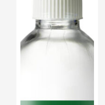
Cibo
Burro Ghee Ayurveda