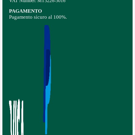
VAT Number: MT3226-3016
PAGAMENTO
Pagamento sicuro al 100%.