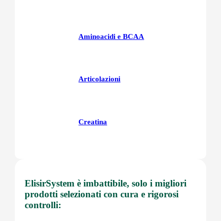
Aminoacidi e BCAA
Articolazioni
Creatina
Fegatoo
ElisirSystem è imbattibile, solo i migliori
prodotti selezionati con cura e rigorosi
controlli:
Glutatione