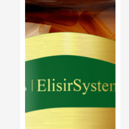
Cibo
Burro Ghee Ayurveda