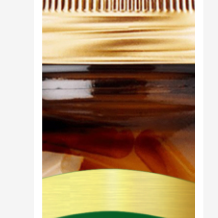
Cibo
Burro Ghee Ayurveda