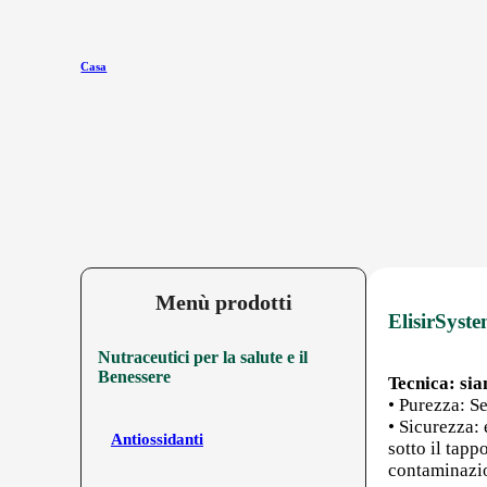
Casa
Menù prodotti
ElisirSyste
Nutraceutici per la salute e il
Benessere
Tecnica: sia
• Purezza: Se
• Sicurezza:
Antiossidanti
sotto il tap
contaminazio