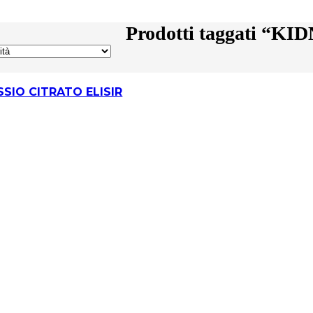
Prodotti taggati “K
SIO CITRATO ELISIR