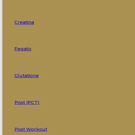
Creatina
Fegato
Glutatione
Post (PCT)
Post Workout