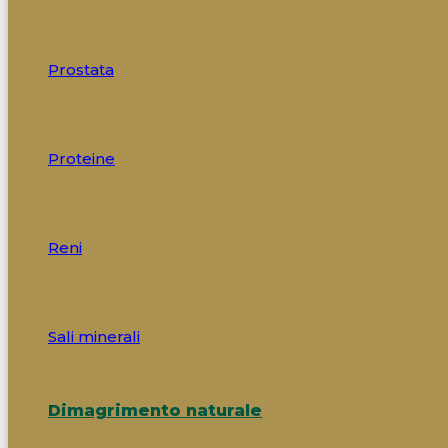
Prostata
Proteine
Reni
Sali minerali
Dimagrimento naturale