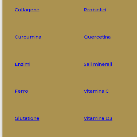
Collagene
Probiotici
Curcumina
Quercetina
Enzimi
Sali minerali
Ferro
Vitamina C
Glutatione
Vitamina D3