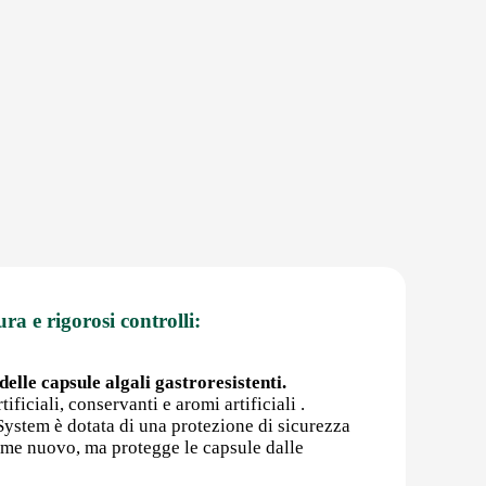
ura e rigorosi controlli:
elle capsule algali gastroresistenti.
ificiali, conservanti e aromi artificiali .
rSystem è dotata di una protezione di sicurezza
come nuovo, ma protegge le capsule dalle