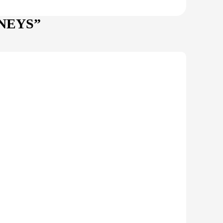
IDNEYS”