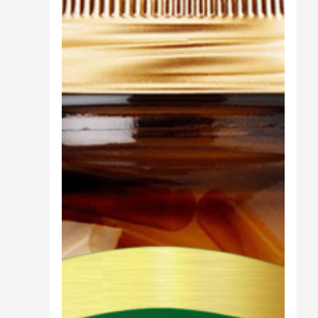
Cibo
Burro Ghee Ayurveda