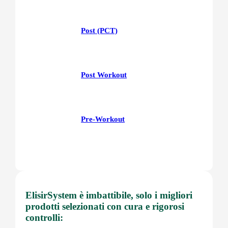
Post (PCT)
Post Workout
Pre-Workout
Prostata
ElisirSystem è imbattibile, solo i migliori
prodotti selezionati con cura e rigorosi
Proteine
controlli: