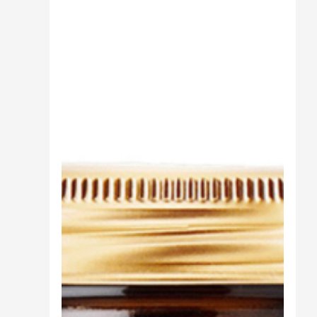
Cibo
Burro Ghee Ayurveda