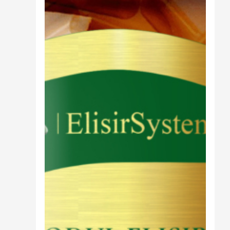
Cibo
Burro Ghee Ayurveda