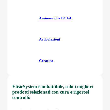
Aminoacidi e BCAA
Articolazioni
Creatina
Fegatoo
ElisirSystem è imbattibile, solo i migliori
prodotti selezionati con cura e rigorosi
controlli:
Glutatione