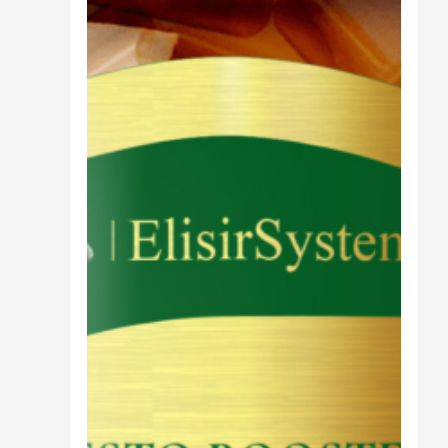
Cibo
Burro Ghee Ayurveda