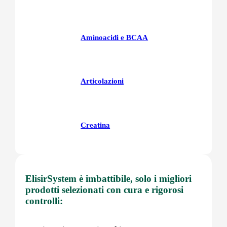
Aminoacidi e BCAA
Articolazioni
Creatina
Fegatoo
ElisirSystem è imbattibile, solo i migliori
prodotti selezionati con cura e rigorosi
controlli:
Glutatione