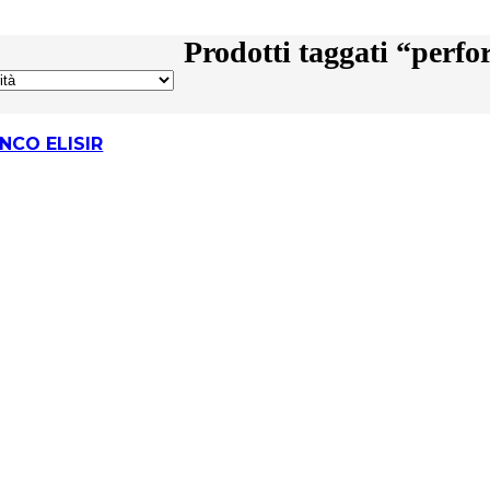
Prodotti taggati “perf
INCO ELISIR