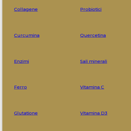
Collagene
Probiotici
Curcumina
Quercetina
Enzimi
Sali minerali
Ferro
Vitamina C
Glutatione
Vitamina D3