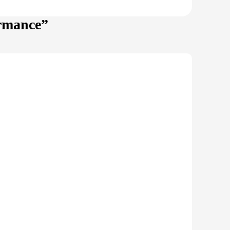
ormance”