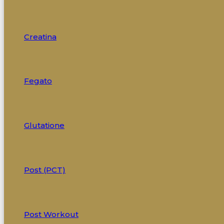
Creatina
Fegato
Glutatione
Post (PCT)
Post Workout