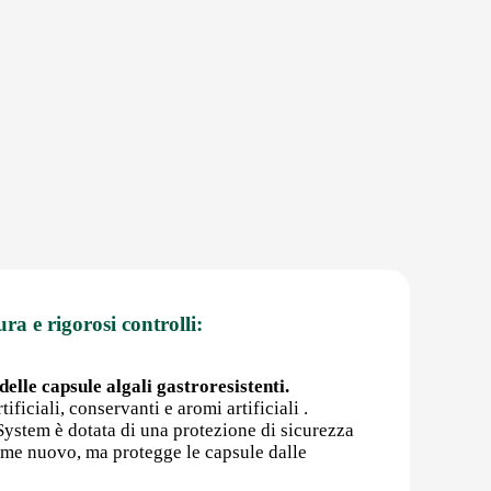
ura e rigorosi controlli:
elle capsule algali gastroresistenti.
ificiali, conservanti e aromi artificiali .
rSystem è dotata di una protezione di sicurezza
come nuovo, ma protegge le capsule dalle