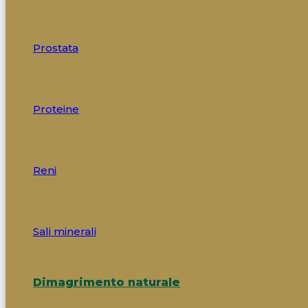
Prostata
Proteine
Reni
Sali minerali
Dimagrimento naturale