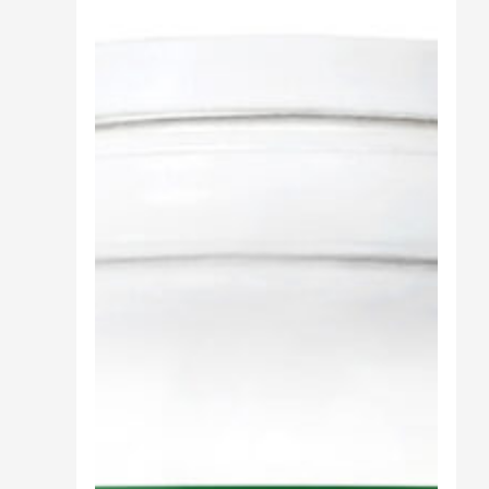
Cibo
Burro Ghee Ayurveda