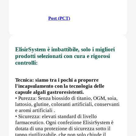
Post (PCT)
Post Workout
ElisirSystem è imbattibile, solo i migliori
prodotti selezionati con cura e rigorosi
controlli:
Pre-Workout
Tecnica: siamo tra i pochi a proporre
l'incapsulamento con la tecnologia delle
capsule algali gastroresistenti.
Prostata
• Purezza: Senza biossido di titanio, OGM, soia,
lattosio, glutine, coloranti artificiali, conservanti
e aromi artificiali .
• Sicurezza: elevati standard di livello
farmaceutico. Ogni confezione ElisirSystem è
Proteine
dotata di una protezione di sicurezza sotto il
tappo riutilizzabile, che non solo chiude il