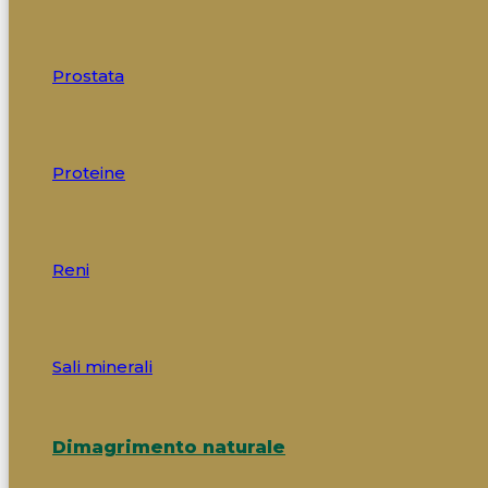
Prostata
Proteine
Reni
Sali minerali
Dimagrimento naturale