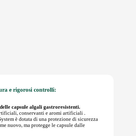
ura e rigorosi controlli:
elle capsule algali gastroresistenti.
ificiali, conservanti e aromi artificiali .
rSystem è dotata di una protezione di sicurezza
come nuovo, ma protegge le capsule dalle