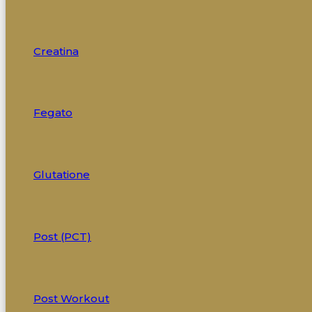
Creatina
Fegato
Glutatione
Post (PCT)
Post Workout