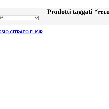
Prodotti taggati “rec
SIO CITRATO ELISIR