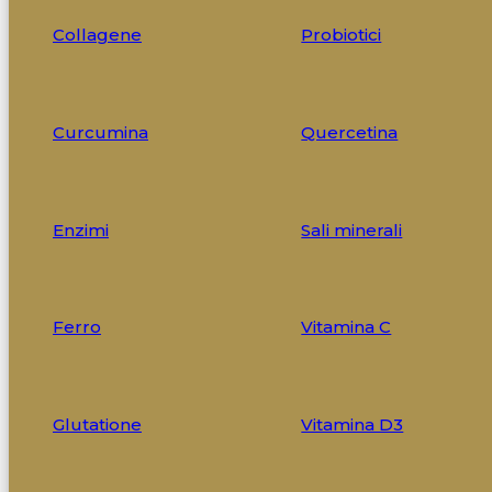
Collagene
Probiotici
Curcumina
Quercetina
Enzimi
Sali minerali
Ferro
Vitamina C
Glutatione
Vitamina D3