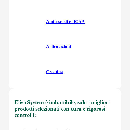
Aminoacidi e BCAA
Articolazioni
Creatina
Fegatoo
ElisirSystem è imbattibile, solo i migliori
prodotti selezionati con cura e rigorosi
controlli:
Glutatione