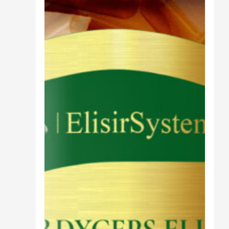
Cibo
Burro Ghee Ayurveda