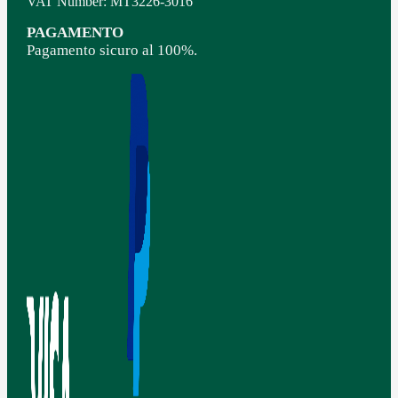
VAT Number: MT3226-3016
PAGAMENTO
Pagamento sicuro al 100%.