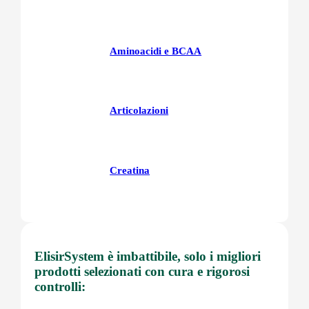
Aminoacidi e BCAA
Articolazioni
Creatina
Fegatoo
ElisirSystem è imbattibile, solo i migliori
prodotti selezionati con cura e rigorosi
controlli:
Glutatione