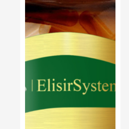
Cibo
Burro Ghee Ayurveda