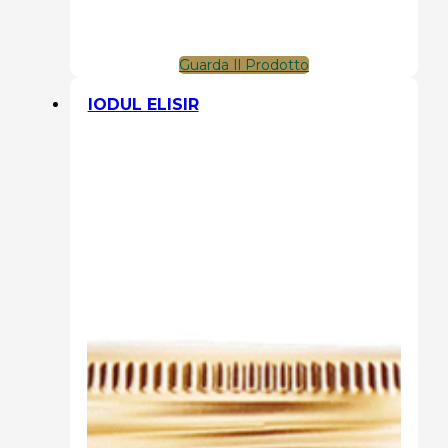
Guarda Il Prodotto
IODUL ELISIR