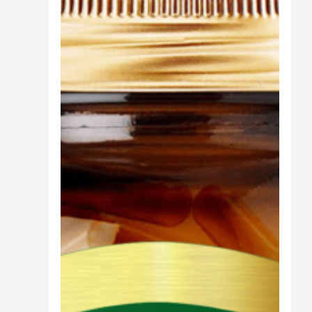
Cibo
Burro Ghee Ayurveda