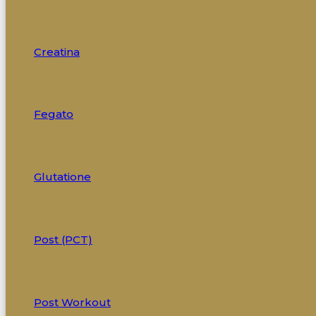
Creatina
Fegato
Glutatione
Post (PCT)
Post Workout