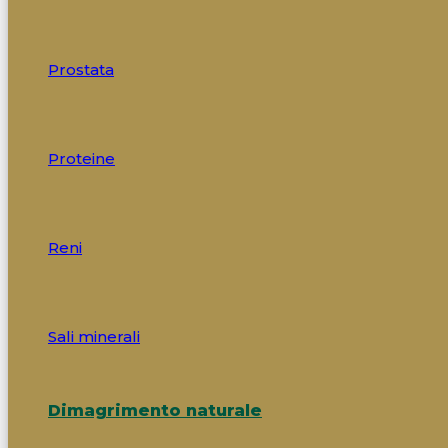
Prostata
Proteine
Reni
Sali minerali
Dimagrimento naturale