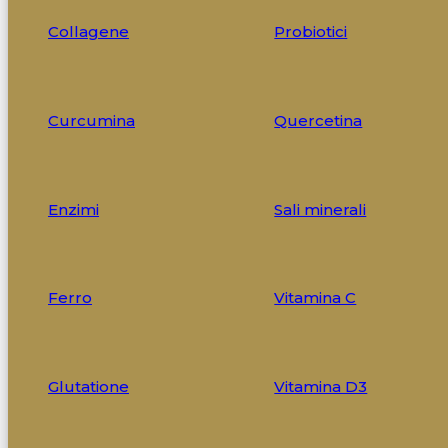
Collagene
Probiotici
Curcumina
Quercetina
Enzimi
Sali minerali
Ferro
Vitamina C
Glutatione
Vitamina D3