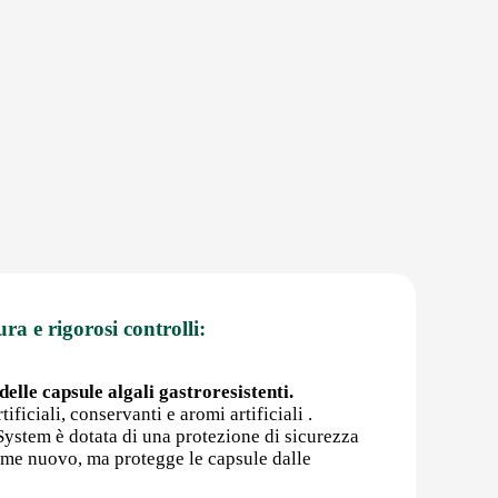
ura e rigorosi controlli:
elle capsule algali gastroresistenti.
ificiali, conservanti e aromi artificiali .
rSystem è dotata di una protezione di sicurezza
come nuovo, ma protegge le capsule dalle