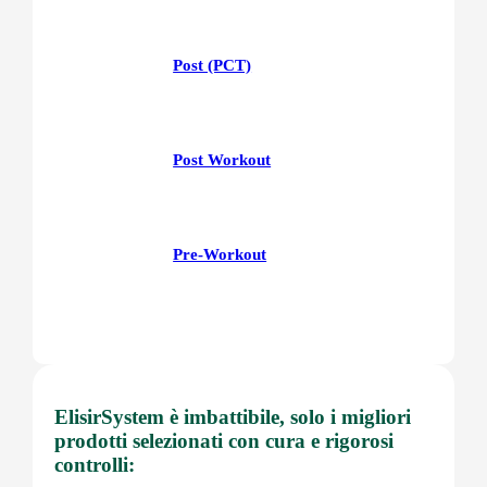
Post (PCT)
Post Workout
Pre-Workout
Prostata
ElisirSystem è imbattibile, solo i migliori
prodotti selezionati con cura e rigorosi
Proteine
controlli: