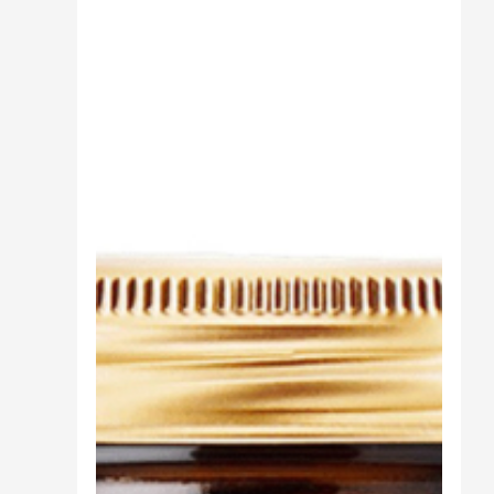
Cibo
Burro Ghee Ayurveda