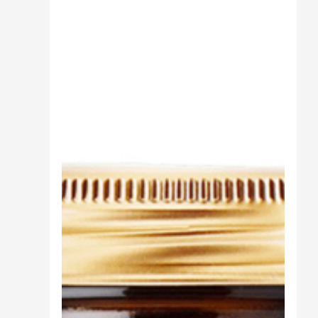
Cibo
Burro Ghee Ayurveda