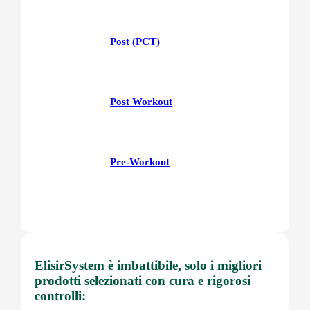
Post (PCT)
Post Workout
Pre-Workout
Prostata
ElisirSystem è imbattibile, solo i migliori
prodotti selezionati con cura e rigorosi
Proteine
controlli: