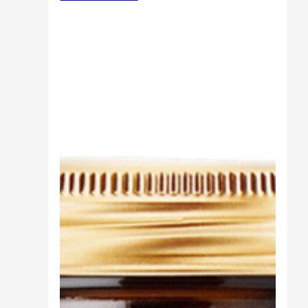
Cibo
Burro Ghee Ayurveda