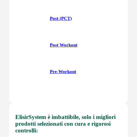
Post (PCT)
Post Workout
Pre-Workout
Prostata
ElisirSystem è imbattibile, solo i migliori
prodotti selezionati con cura e rigorosi
Proteine
controlli: