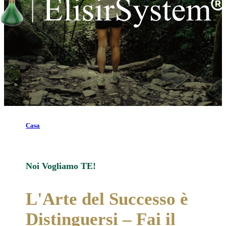
Casa
Noi Vogliamo TE!
L'Arte del Successo è
Distinguersi – Fai il