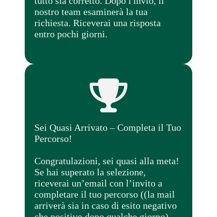
tutto sia corretto. Dopo l'invio, il
nostro team esaminerà la tua
richiesta. Riceverai una risposta
entro pochi giorni.
Sei Quasi Arrivato – Completa il Tuo
Percorso!
Congratulazioni, sei quasi alla meta!
Se hai superato la selezione,
riceverai un’email con l’invito a
completare il tuo percorso ((la mail
arriverà sia in caso di esito negativo
che positivo dopo qualche giorno).