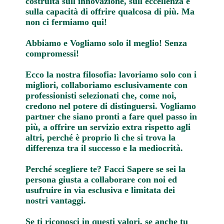
costruita sull'innovazione, sull'eccellenza e
sulla capacità di offrire qualcosa di più. Ma
non ci fermiamo qui!
Abbiamo e Vogliamo solo il meglio! Senza
compromessi!
Ecco la nostra filosofia: lavoriamo solo con i
migliori, collaboriamo esclusivamente con
professionisti selezionati che, come noi,
credono nel potere di distinguersi. Vogliamo
partner che siano pronti a fare quel passo in
più, a offrire un servizio extra rispetto agli
altri, perché è proprio lì che si trova la
differenza tra il successo e la mediocrità.
Perché scegliere te? Facci Sapere se sei la
persona giusta a collaborare con noi ed
usufruire in via esclusiva e limitata dei
nostri vantaggi.
Se ti riconosci in questi valori, se anche tu