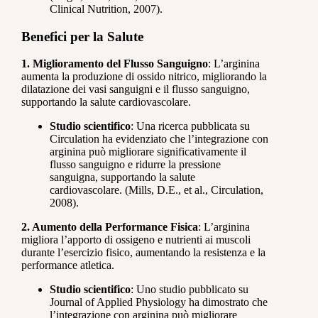
Clinical Nutrition, 2007).
Benefici per la Salute
1. Miglioramento del Flusso Sanguigno
: L’arginina
aumenta la produzione di ossido nitrico, migliorando la
dilatazione dei vasi sanguigni e il flusso sanguigno,
supportando la salute cardiovascolare.
Studio scientifico
: Una ricerca pubblicata su
Circulation ha evidenziato che l’integrazione con
arginina può migliorare significativamente il
flusso sanguigno e ridurre la pressione
sanguigna, supportando la salute
cardiovascolare. (Mills, D.E., et al., Circulation,
2008).
2. Aumento della Performance Fisica
: L’arginina
migliora l’apporto di ossigeno e nutrienti ai muscoli
durante l’esercizio fisico, aumentando la resistenza e la
performance atletica.
Studio scientifico
: Uno studio pubblicato su
Journal of Applied Physiology ha dimostrato che
l’integrazione con arginina può migliorare