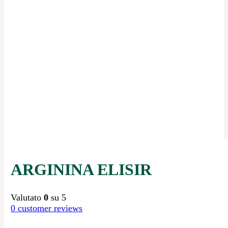
ARGININA ELISIR
Valutato
0
su 5
0
customer reviews