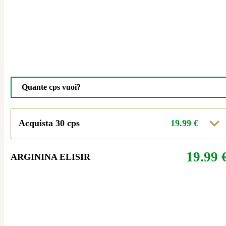
Quante cps vuoi?
Acquista 30 cps
19.99
€
19.99
ARGININA ELISIR