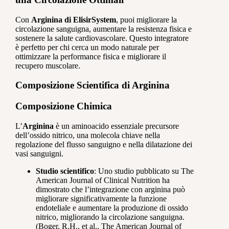
Con
Arginina di ElisirSystem
, puoi migliorare la
circolazione sanguigna, aumentare la resistenza fisica e
sostenere la salute cardiovascolare. Questo integratore
è perfetto per chi cerca un modo naturale per
ottimizzare la performance fisica e migliorare il
recupero muscolare.
Composizione Scientifica di Arginina
Composizione Chimica
L’
Arginina
è un aminoacido essenziale precursore
dell’ossido nitrico, una molecola chiave nella
regolazione del flusso sanguigno e nella dilatazione dei
vasi sanguigni.
Studio scientifico
: Uno studio pubblicato su The
American Journal of Clinical Nutrition ha
dimostrato che l’integrazione con arginina può
migliorare significativamente la funzione
endoteliale e aumentare la produzione di ossido
nitrico, migliorando la circolazione sanguigna.
(Boger, R.H., et al., The American Journal of