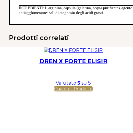
INGREDIENTI: L-arginina, capsula (gelatina, acqua purificata), agente
antiagglomerante: sali di magnesio degli acidi grassi.
Prodotti correlati
DREN X FORTE ELISIR
Valutato
5
su 5
Guarda Il Prodotto