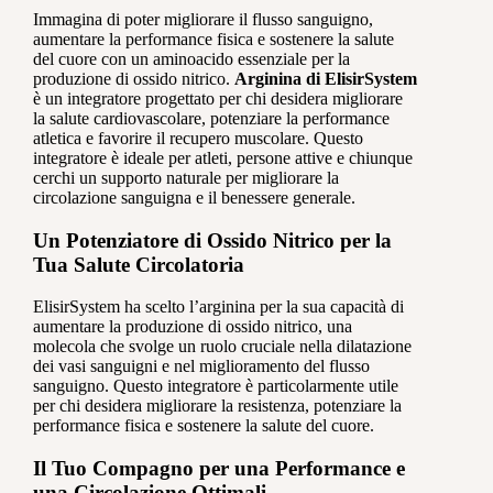
Immagina di poter migliorare il flusso sanguigno,
aumentare la performance fisica e sostenere la salute
del cuore con un aminoacido essenziale per la
produzione di ossido nitrico.
Arginina di ElisirSystem
è un integratore progettato per chi desidera migliorare
la salute cardiovascolare, potenziare la performance
atletica e favorire il recupero muscolare. Questo
integratore è ideale per atleti, persone attive e chiunque
cerchi un supporto naturale per migliorare la
circolazione sanguigna e il benessere generale.
Un Potenziatore di Ossido Nitrico per la
Tua Salute Circolatoria
ElisirSystem ha scelto l’arginina per la sua capacità di
aumentare la produzione di ossido nitrico, una
molecola che svolge un ruolo cruciale nella dilatazione
dei vasi sanguigni e nel miglioramento del flusso
sanguigno. Questo integratore è particolarmente utile
per chi desidera migliorare la resistenza, potenziare la
performance fisica e sostenere la salute del cuore.
Il Tuo Compagno per una Performance e
una Circolazione Ottimali