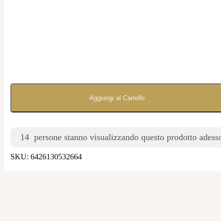
Aggiungi al Carrello
14
persone stanno visualizzando questo prodotto adess
SKU:
6426130532664