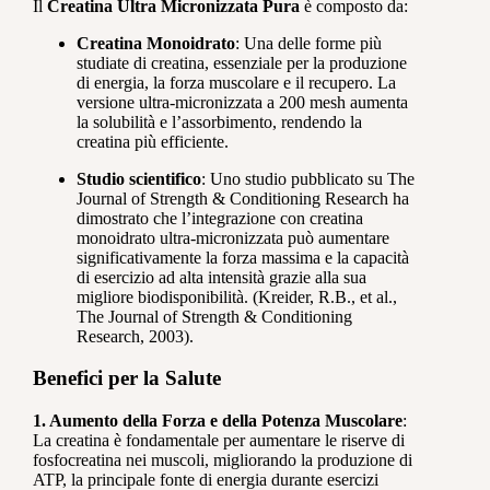
Il
Creatina Ultra Micronizzata Pura
è composto da:
Creatina Monoidrato
: Una delle forme più
studiate di creatina, essenziale per la produzione
di energia, la forza muscolare e il recupero. La
versione ultra-micronizzata a 200 mesh aumenta
la solubilità e l’assorbimento, rendendo la
creatina più efficiente.
Studio scientifico
: Uno studio pubblicato su The
Journal of Strength & Conditioning Research ha
dimostrato che l’integrazione con creatina
monoidrato ultra-micronizzata può aumentare
significativamente la forza massima e la capacità
di esercizio ad alta intensità grazie alla sua
migliore biodisponibilità. (Kreider, R.B., et al.,
The Journal of Strength & Conditioning
Research, 2003).
Benefici per la Salute
1. Aumento della Forza e della Potenza Muscolare
:
La creatina è fondamentale per aumentare le riserve di
fosfocreatina nei muscoli, migliorando la produzione di
ATP, la principale fonte di energia durante esercizi