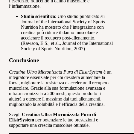
l’esercizio, riducendo il danno muscolare e
l’infiammazione.
Studio scientifico
: Uno studio pubblicato su
Journal of the International Society of Sports
Nutrition ha mostrato che l’integrazione con
creatina può ridurre il danno muscolare e
accelerare il recupero post-allenamento.
(Rawson, E.S., et al., Journal of the International
Society of Sports Nutrition, 2007).
Conclusione
Creatina Ultra Micronizzata Pura di ElisirSystem
è un
integratore essenziale per chi desidera aumentare la
forza, migliorare la resistenza e accelerare il recupero
muscolare. Grazie alla sua formulazione avanzata e
ultra-micronizzata a 200 mesh, questo prodotto ti
aiuterà a ottenere il massimo dai tuoi allenamenti,
migliorando la solubilità e l’efficacia della creatina.
Scegli
Creatina Ultra Micronizzata Pura di
ElisirSystem
per potenziare le tue prestazioni e
supportare una crescita muscolare ottimale.