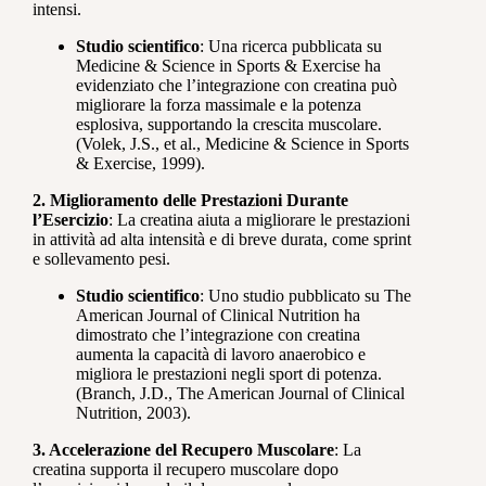
intensi.
Studio scientifico
: Una ricerca pubblicata su
Medicine & Science in Sports & Exercise ha
evidenziato che l’integrazione con creatina può
migliorare la forza massimale e la potenza
esplosiva, supportando la crescita muscolare.
(Volek, J.S., et al., Medicine & Science in Sports
& Exercise, 1999).
2. Miglioramento delle Prestazioni Durante
l’Esercizio
: La creatina aiuta a migliorare le prestazioni
in attività ad alta intensità e di breve durata, come sprint
e sollevamento pesi.
Studio scientifico
: Uno studio pubblicato su The
American Journal of Clinical Nutrition ha
dimostrato che l’integrazione con creatina
aumenta la capacità di lavoro anaerobico e
migliora le prestazioni negli sport di potenza.
(Branch, J.D., The American Journal of Clinical
Nutrition, 2003).
3. Accelerazione del Recupero Muscolare
: La
creatina supporta il recupero muscolare dopo