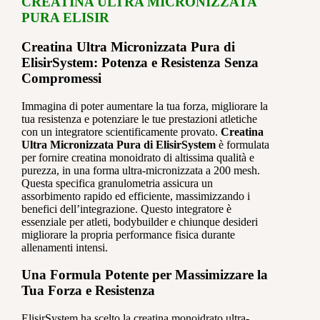
CREATINA ULTRA MICRONIZZATA
PURA ELISIR
Creatina Ultra Micronizzata Pura di
ElisirSystem: Potenza e Resistenza Senza
Compromessi
Immagina di poter aumentare la tua forza, migliorare la
tua resistenza e potenziare le tue prestazioni atletiche
con un integratore scientificamente provato.
Creatina
Ultra Micronizzata Pura di ElisirSystem
è formulata
per fornire creatina monoidrato di altissima qualità e
purezza, in una forma ultra-micronizzata a 200 mesh.
Questa specifica granulometria assicura un
assorbimento rapido ed efficiente, massimizzando i
benefici dell’integrazione. Questo integratore è
essenziale per atleti, bodybuilder e chiunque desideri
migliorare la propria performance fisica durante
allenamenti intensi.
Una Formula Potente per Massimizzare la
Tua Forza e Resistenza
ElisirSystem ha scelto la creatina monoidrato ultra-