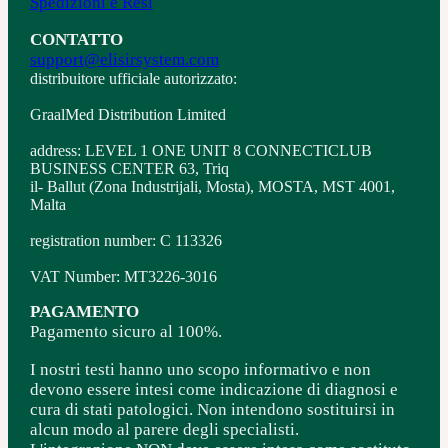
Spedizioni e Resi
CONTATTO
support@elisirsystem.com
distribuitore ufficiale autorizzato:
GraalMed Distribution Limited
address: LEVEL 1 ONE UNIT 8 CONNECTICLUB
BUSINESS CENTER 63, Triq
il- Ballut (Zona Industrijali, Mosta), MOSTA, MST 4001,
Malta
registration number: C 113326
VAT Number: MT3226-3016
PAGAMENTO
Pagamento sicuro al 100%.
I nostri testi hanno uno scopo informativo e non
devono essere intesi come indicazione di diagnosi e
cura di stati patologici. Non intendono sostituirsi in
alcun modo al parere degli specialisti.