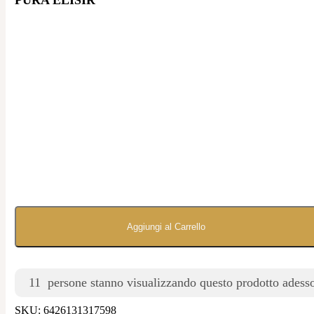
Aggiungi al Carrello
11
persone stanno visualizzando questo prodotto adess
SKU:
6426131317598