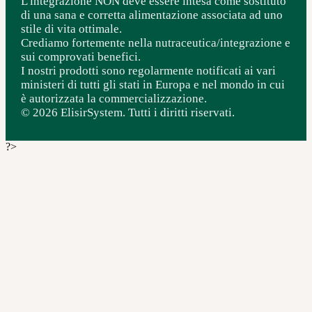
L'integrazione NON deve essere intesa come sostituto
di una sana e corretta alimentazione associata ad uno
stile di vita ottimale.
Crediamo fortemente nella nutraceutica/integrazione e
sui comprovati benefici.
I nostri prodotti sono regolarmente notificati ai vari
ministeri di tutti gli stati in Europa e nel mondo in cui
è autorizzata la commercializzazione.
© 2026 ElisirSystem. Tutti i diritti riservati.
?>