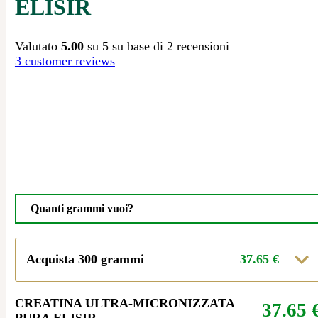
ELISIR
Valutato
5.00
su 5 su base di
2
recensioni
3
customer reviews
Quanti grammi vuoi?
Acquista 300 grammi
37.65
€
CREATINA ULTRA-MICRONIZZATA
37.65
PURA ELISIR