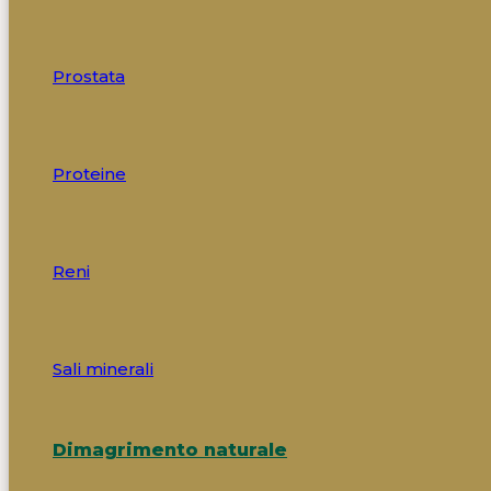
Prostata
Proteine
Reni
Sali minerali
Dimagrimento naturale