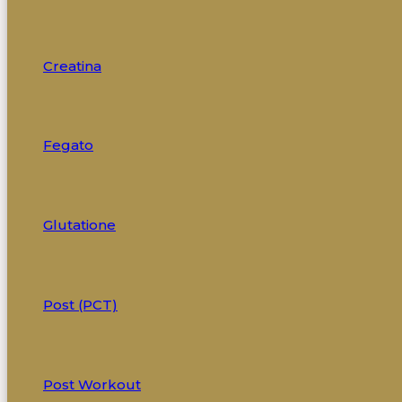
Creatina
Fegato
Glutatione
Post (PCT)
Post Workout