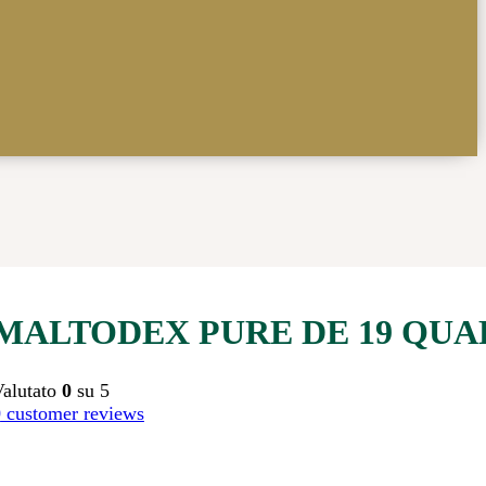
MALTODEX PURE DE 19 QUA
Valutato
0
su 5
0
customer reviews