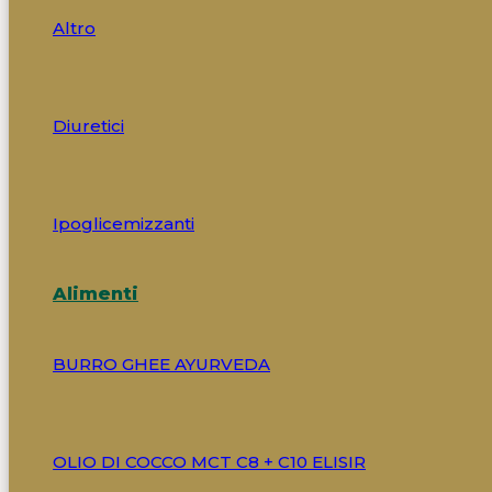
Altro
Diuretici
Ipoglicemizzanti
Alimenti
BURRO GHEE AYURVEDA
OLIO DI COCCO MCT C8 + C10 ELISIR