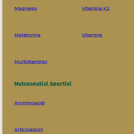
Magnesio
Vitamina K2
Melatonina
Vitamine
Multivitaminici
Nutraceutici Sportivi
Amminoacidi
Articolazioni