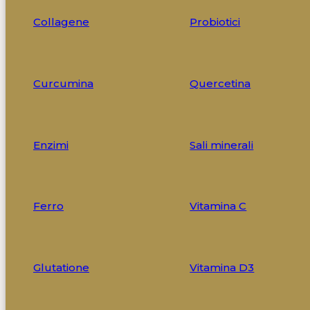
Collagene
Probiotici
Curcumina
Quercetina
Enzimi
Sali minerali
Ferro
Vitamina C
Glutatione
Vitamina D3