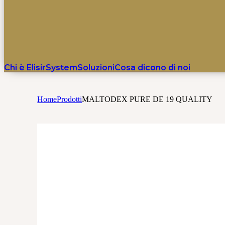
Chi è ElisirSystem
Soluzioni
Cosa dicono di noi
Home
Prodotti
MALTODEX PURE DE 19 QUALITY