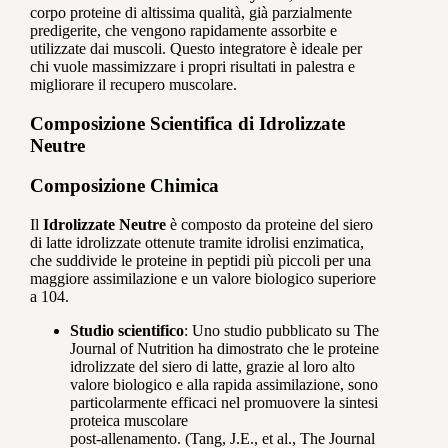
corpo proteine di altissima qualità, già parzialmente
predigerite, che vengono rapidamente assorbite e
utilizzate dai muscoli. Questo integratore è ideale per
chi vuole massimizzare i propri risultati in palestra e
migliorare il recupero muscolare.
Composizione Scientifica di Idrolizzate
Neutre
Composizione Chimica
Il
Idrolizzate Neutre
è composto da proteine del siero
di latte idrolizzate ottenute tramite idrolisi enzimatica,
che suddivide le proteine in peptidi più piccoli per una
maggiore assimilazione e un valore biologico superiore
a 104.
Studio scientifico
: Uno studio pubblicato su The
Journal of Nutrition ha dimostrato che le proteine
idrolizzate del siero di latte, grazie al loro alto
valore biologico e alla rapida assimilazione, sono
particolarmente efficaci nel promuovere la sintesi
proteica muscolare
post-allenamento. (Tang, J.E., et al., The Journal