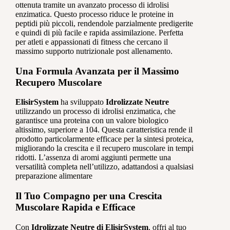
ottenuta tramite un avanzato processo di idrolisi
enzimatica. Questo processo riduce le proteine in
peptidi più piccoli, rendendole parzialmente predigerite
e quindi di più facile e rapida assimilazione. Perfetta
per atleti e appassionati di fitness che cercano il
massimo supporto nutrizionale post allenamento.
Una Formula Avanzata per il Massimo
Recupero Muscolare
ElisirSystem
ha sviluppato
Idrolizzate Neutre
utilizzando un processo di idrolisi enzimatica, che
garantisce una proteina con un valore biologico
altissimo, superiore a 104. Questa caratteristica rende il
prodotto particolarmente efficace per la sintesi proteica,
migliorando la crescita e il recupero muscolare in tempi
ridotti. L’assenza di aromi aggiunti permette una
versatilità completa nell’utilizzo, adattandosi a qualsiasi
preparazione alimentare
Il Tuo Compagno per una Crescita
Muscolare Rapida e Efficace
Con
Idrolizzate Neutre di ElisirSystem
, offri al tuo