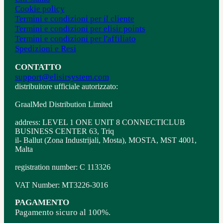
Cookie policy
Termini e condizioni per il cliente
Termini e condizioni per elisir points
Termini e condizioni per l'affiliato
Spedizioni e Resi
CONTATTO
support@elisirsystem.com
distribuitore ufficiale autorizzato:
GraalMed Distribution Limited
address: LEVEL 1 ONE UNIT 8 CONNECTICLUB
BUSINESS CENTER 63, Triq
il- Ballut (Zona Industrijali, Mosta), MOSTA, MST 4001,
Malta
registration number: C 113326
VAT Number: MT3226-3016
PAGAMENTO
Pagamento sicuro al 100%.