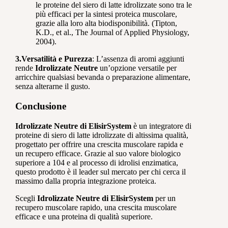
le proteine del siero di latte idrolizzate sono tra le
più efficaci per la sintesi proteica muscolare,
grazie alla loro alta biodisponibilità. (Tipton,
K.D., et al., The Journal of Applied Physiology,
2004).
3.Versatilità e Purezza
: L’assenza di aromi aggiunti
rende
Idrolizzate Neutre
un’opzione versatile per
arricchire qualsiasi bevanda o preparazione alimentare,
senza alterarne il gusto.
Conclusione
Idrolizzate Neutre di ElisirSystem
è un integratore di
proteine di siero di latte idrolizzate di altissima qualità,
progettato per offrire una crescita muscolare rapida e
un recupero efficace. Grazie al suo valore biologico
superiore a 104 e al processo di idrolisi enzimatica,
questo prodotto è il leader sul mercato per chi cerca il
massimo dalla propria integrazione proteica.
Scegli
Idrolizzate Neutre di ElisirSystem
per un
recupero muscolare rapido, una crescita muscolare
efficace e una proteina di qualità superiore.