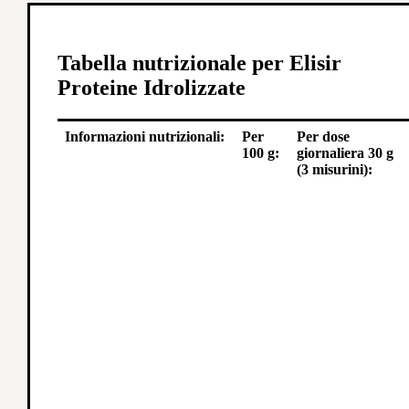
Tabella nutrizionale per Elisir
Proteine Idrolizzate
Informazioni nutrizionali:
Per
Per dose
100 g:
giornaliera 30 g
(3 misurini):