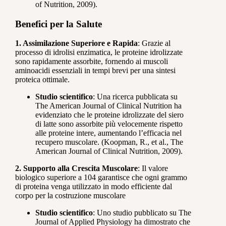
of Nutrition, 2009).
Benefici per la Salute
1. Assimilazione Superiore e Rapida
: Grazie al
processo di idrolisi enzimatica, le proteine idrolizzate
sono rapidamente assorbite, fornendo ai muscoli
aminoacidi essenziali in tempi brevi per una sintesi
proteica ottimale.
Studio scientifico
: Una ricerca pubblicata su
The American Journal of Clinical Nutrition ha
evidenziato che le proteine idrolizzate del siero
di latte sono assorbite più velocemente rispetto
alle proteine intere, aumentando l’efficacia nel
recupero muscolare. (Koopman, R., et al., The
American Journal of Clinical Nutrition, 2009).
2. Supporto alla Crescita Muscolare
: Il valore
biologico superiore a 104 garantisce che ogni grammo
di proteina venga utilizzato in modo efficiente dal
corpo per la costruzione muscolare
Studio scientifico
: Uno studio pubblicato su The
Journal of Applied Physiology ha dimostrato che