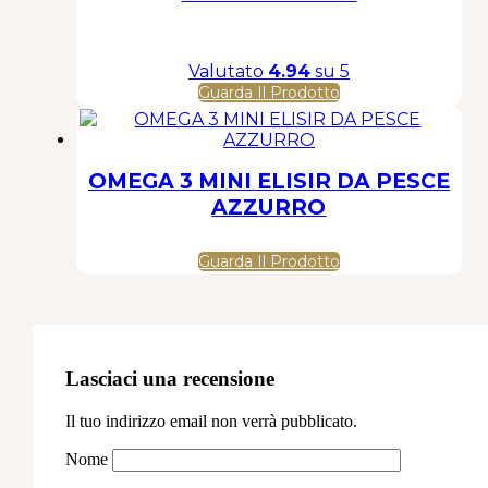
Valutato
4.94
su 5
Guarda Il Prodotto
OMEGA 3 MINI ELISIR DA PESCE
AZZURRO
Guarda Il Prodotto
Lasciaci una recensione
Il tuo indirizzo email non verrà pubblicato.
Nome