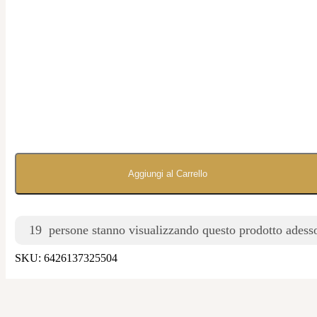
Aggiungi al Carrello
19
persone stanno visualizzando questo prodotto adess
SKU:
6426137325504