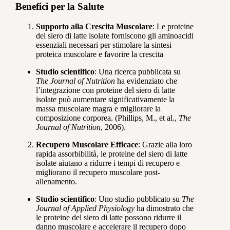
Benefici per la Salute
Supporto alla Crescita Muscolare
: Le proteine
del siero di latte isolate forniscono gli aminoacidi
essenziali necessari per stimolare la sintesi
proteica muscolare e favorire la crescita
Studio scientifico
: Una ricerca pubblicata su
The Journal of Nutrition
ha evidenziato che
l’integrazione con proteine del siero di latte
isolate può aumentare significativamente la
massa muscolare magra e migliorare la
composizione corporea. (Phillips, M., et al.,
The
Journal of Nutrition
, 2006).
Recupero Muscolare Efficace
: Grazie alla loro
rapida assorbibilità, le proteine del siero di latte
isolate aiutano a ridurre i tempi di recupero e
migliorano il recupero muscolare post-
allenamento.
Studio scientifico
: Uno studio pubblicato su
The
Journal of Applied Physiology
ha dimostrato che
le proteine del siero di latte possono ridurre il
danno muscolare e accelerare il recupero dopo