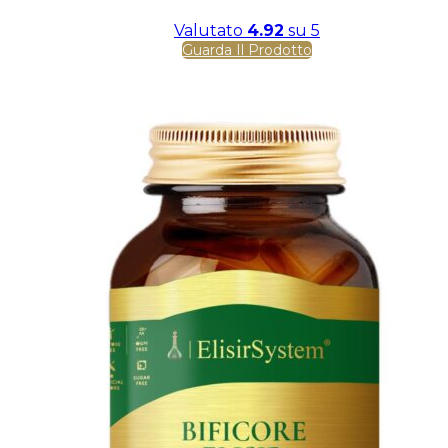
Valutato
4.92
su 5
Guarda Il Prodotto