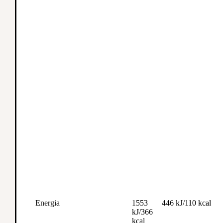
Energia
1553
446 kJ/110 kcal
kJ/366
kcal