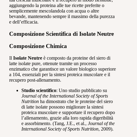
aggiungendo la proteina alle tue ricette preferite o
semplicemente mescolandola con acqua o altre
bevande, mantenendo sempre il massimo della purezza
e dell’efficacia.
Composizione Scientifica di Isolate Neutre
Composizione Chimica
Il
Isolate Neutre
è composto da proteine del siero di
latte isolate pure, ottenute tramite un processo
enzimatico che garantisce un valore biologico superiore
a 104, essenziali per la sintesi proteica muscolare e il
recupero post-allenamento.
Studio scientifico
: Uno studio pubblicato su
Journal of the International Society of Sports
Nutrition
ha dimostrato che le proteine del siero
di latte isolate possono migliorare la sintesi
proteica muscolare e supportare il recupero dopo
l’allenamento, grazie alla loro rapida digeribilità
e assorbimento. (Tang, J.E., et al.,
Journal of the
International Society of Sports Nutrition
, 2009).