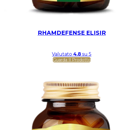
RHAMDEFENSE ELISIR
Valutato
4.8
su 5
Guarda Il Prodotto