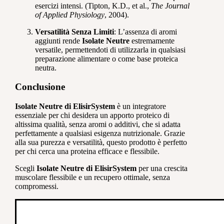
esercizi intensi. (Tipton, K.D., et al.,
The Journal
of Applied Physiology
, 2004).
Versatilità Senza Limiti
: L’assenza di aromi
aggiunti rende
Isolate Neutre
estremamente
versatile, permettendoti di utilizzarla in qualsiasi
preparazione alimentare o come base proteica
neutra.
Conclusione
Isolate Neutre di ElisirSystem
è un integratore
essenziale per chi desidera un apporto proteico di
altissima qualità, senza aromi o additivi, che si adatta
perfettamente a qualsiasi esigenza nutrizionale. Grazie
alla sua purezza e versatilità, questo prodotto è perfetto
per chi cerca una proteina efficace e flessibile.
Scegli
Isolate Neutre di ElisirSystem
per una crescita
muscolare flessibile e un recupero ottimale, senza
compromessi.