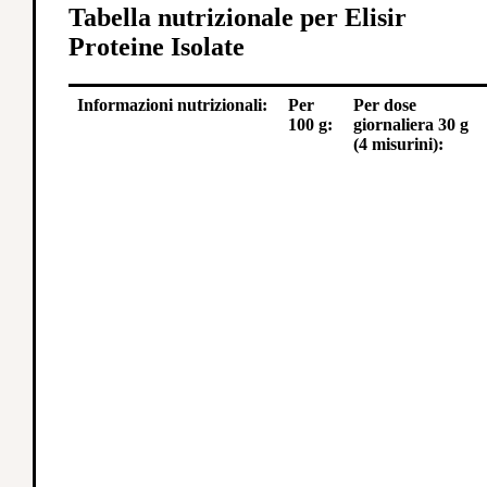
Tabella nutrizionale per Elisir
Proteine Isolate
Informazioni nutrizionali:
Per
Per dose
100 g:
giornaliera 30 g
(4 misurini):